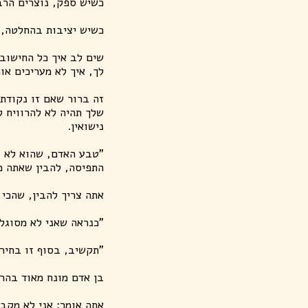
כשיש ספק, נוצרים הרבה
כשיש יציבות בהחלטה, ז
שים לב איך כל החישוב
לך, איך לא מעריכים או
זה ברור שאם זו נקודת
שלך תהיה לא להרוויח ל
נישואין.
"טבע האדם, שהוא לא נכ
התפיסה, להבין שאתה מ
אתה צריך להבין, שהכי 
"כנראה שאני לא מסוגל 
"תקשיב, בסוף זו בחיר
בן אדם מונח מאוד בהר
אתה אומר: אני לא מקב