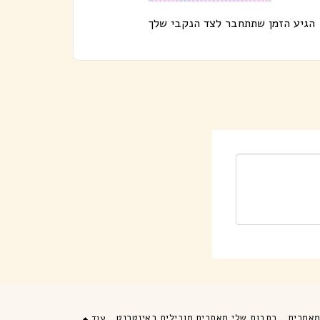
הגיע הזמן שתתחבר לצד הנקבי שלך
אמרים
כתבות שלי מאתרים מובילים באינטרנט
עוד