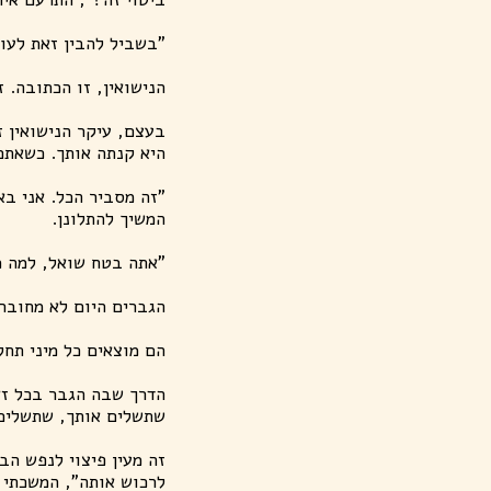
"בשביל להבין זאת לעומ
הנישואין, זו הכתובה. 
בעצם, עיקר הנישואין 
היא קנתה אותך. כשאתם 
"זה מסביר הכל. אני בא
המשיך להתלונן.
"אתה בטח שואל, למה מ
הגברים היום לא מחובר
הם מוצאים כל מיני תח
הדרך שבה הגבר בכל זא
שתשלים אותך, שתשלים 
זה מעין פיצוי לנפש הב
לרכוש אותה", המשכתי 