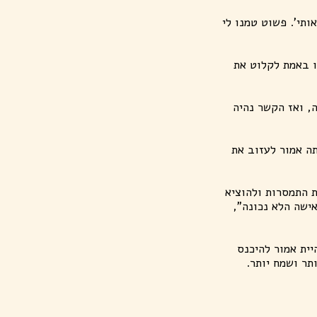
ותי'. פשוט טמנו לי
ו באמת לקלוט את
, ואז הקשר נהיה
ה אמור לעזוב את
ת התמסרות ולהוציא
אישה הלא נכונה",
יית אמור להיכנס
תר ושמח יותר.