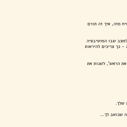
ח מזה, איך זה תורם
למצב שבו המוטיבציה
 - כך צריכים להיראות
את הראש', לשנות את
ה שלך.
דה שכואב לך…