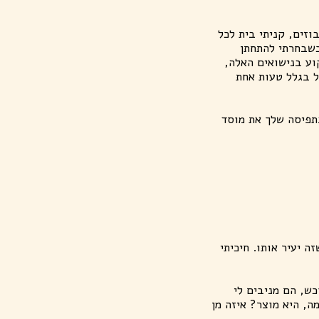
זים, קניתי בית לכל
כשבחרתי להתחתן
וע בנישואים האלה,
ל בגלל טעות אחת
תפיסה שלך את מוסד
 יעיר אותו. חיכיתי
כש, הם מניבים לי
ה, היא מוצר? איזה מן