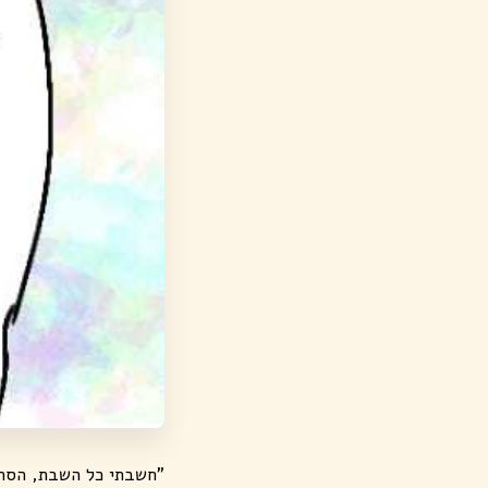
"חשבתי כל השבת, הסתכ