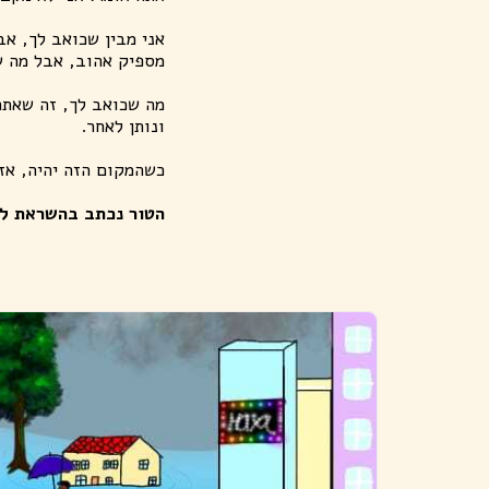
אני מבין שכואב לך, אב
מספיק אהוב, אבל מה ש
מה שכואב לך, זה שאתה 
ונותן לאחר.
כשהמקום הזה יהיה, אז 
הטור נכתב בהשראת לי