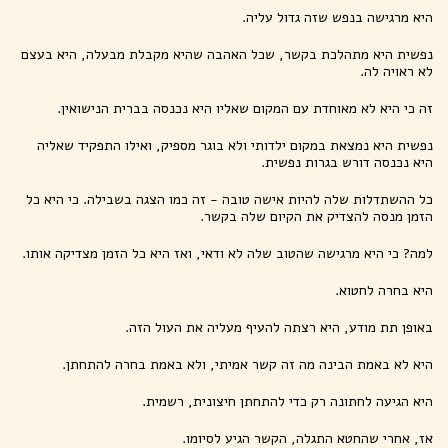
היא מרגישה בנפש שזה גדול עליה.
נפשית היא מתהלכת בקשר, שכל האהבה שהיא מקבלת מבעלה, היא בעצם
לא ראויה לה.
זה כי היא לא מאוחדת עם המקום שאליו היא נכנסה בברית הנישואין.
נפשית היא נמצאת במקום ילדותי ולא בוגר מספיק, ואילו התפקיד שאליה
היא נכנסה דורש בגרות נפשית.
כל ההשתדלות שלה להיות אישה טובה - זה כמו הצגה בשבילה. כי היא כל
הזמן מנסה להצדיק את הקיום שלה בקשר.
למה? כי היא מרגישה שהטוב שלה לא ודאי, ואז היא כל הזמן מצדיקה אותו.
היא בחרה לחטוא.
באופן תת מודע, היא רצתה להעיף מעליה את העול הזה.
היא לא באמת הבינה מה זה קשר אמיתי, ולא באמת בחרה להתחתן.
היא הגיעה לחתונה רק כדי להתחתן חיצונית, רשמית.
אז, אחרי שהחטא התגלה, הקשר הגיע לסיומו.