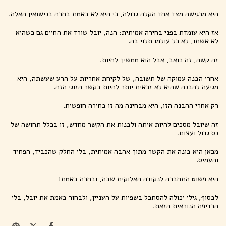
היא מרגישה מצד אחד הקלה גדולה, כי היא לא באמת בחרה בנישואין האלה.
אז היא עומדת בפני בחירה אמיתית: הנה, יובל שורד את החיים גם כשהיא
לא אשתו, לא כל עולמו תלוי בה.
זה קשה, זה כואב, אבל הוא ממשיך לחיות.
אחרי הבנה עמוקה של תשובה, של לקיחת אחריות על הרע שעשתה, היא
מגיעה להבנה שהיא לא זכאית יותר להיות בקשר הזוגי הזה.
רק אחרי ההבנה הזו, היא מבחינה מה זו בחירה חופשית.
זה שיובל מסכים להיות איתה ולבנות את הקשר מחדש, זו בכלל תחושה של
נס גדול ועצום.
מכאן היא בונה את הקשר מתוך אהבה אמיתית, בלי החלק שהכביד, הפחיד
והעמיס.
היא פשוט התחברה לנקודה האלוקית שבה, ובחרה באמת!
לבסוף, גילי יכולה להסתכל בשפיות על העניין, ולבחור באמת את יובל, בלי
הרדיפה הנוראית הזאת.