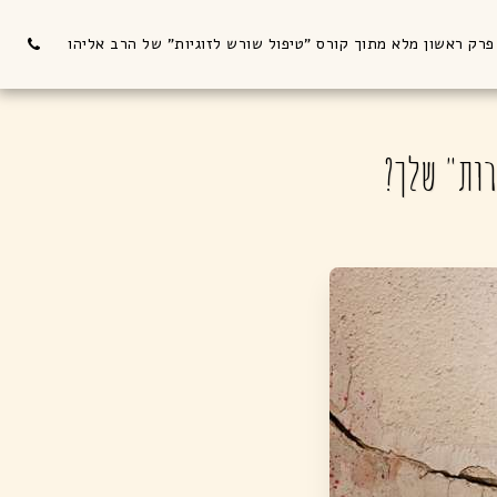
פרק ראשון מלא מתוך קורס "טיפול שורש לזוגיות" של הרב אליהו
רות" שלך?