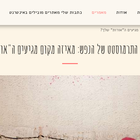
ת
אודות
מאמרים
כתבות שלי מאתרים מובילים באינטרנט
מגיעים ה"אורות" שלך?
התרמוסטט של הנפש: מאיזה מקום מגיעים ה"או