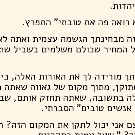
יהדות.
 רואה פה את טובתי" התפרץ.
זה מבחינתך הגשמה עצמית ואתה לא
ל המחיר שכולם משלמים בשביל שתג
ך מורידה לך את האורות האלה, כי
וקן, מתוך מקום של גאווה שאתה ת
ה בתשובה, שאתה תחזק אותם, שבז
 אנשים טובים" הסברתי.
ם אני יכול לתקן את המקום הזה? ר
ך? " שאל עמית בסקרנות.