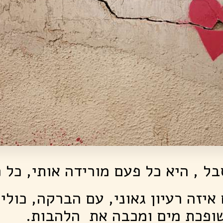
בל , היא כל פעם מורידה אותי, כל 
איזה רעיון גאוני, עם הברקה, כולי
שופכת מים ומכבה את הלהבות.