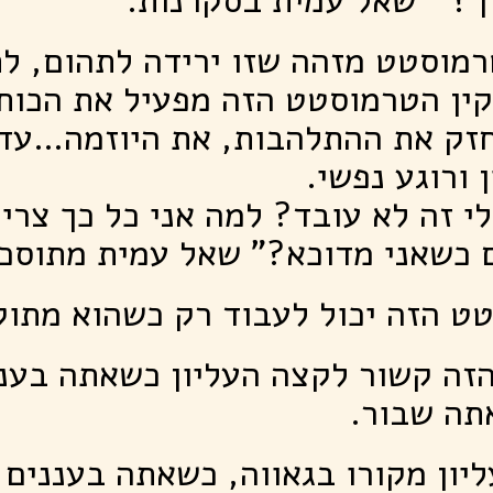
רמוסטט מזהה שזו ירידה לתהום, לח
ין הטרמוסטט הזה מפעיל את הכוח
חזק את ההתלהבות, את היוזמה…עד
 ורוגע נפשי.
י זה לא עובד? למה אני כל כך צרי
 כשאני מדוכא?" שאל עמית מתוסכ
ט הזה יכול לעבוד רק כשהוא מתוק
זה קשור לקצה העליון כשאתה בענ
תה שבור.
ון מקורו בגאווה, כשאתה בעננים 