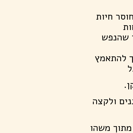
וסר חיות
ות
 שהנפש
ך להתאמץ
ל
ן.
נים ולקצה
מתוך משהו