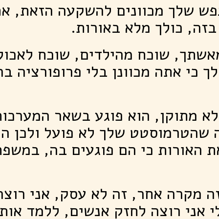
פש שלך מכוונים להשקעה הזאת, את
זה, כולך מלא באורות.
שתך, שוכח מהילדים, שוכח לאכול 
לך כי אתה מכוונן בלי פרופורציה בר
א מתוקן, הוא פוגע בשאר המערכות
 שהטרמוסטט שלך לא פועל ולכן ה
ת האורות כי הם פוגעים בה, במשפ
ה מקרה אחר, זה לא עסק, אני רוצ
 אני רוצה לחזק אנשים, ללמד אות