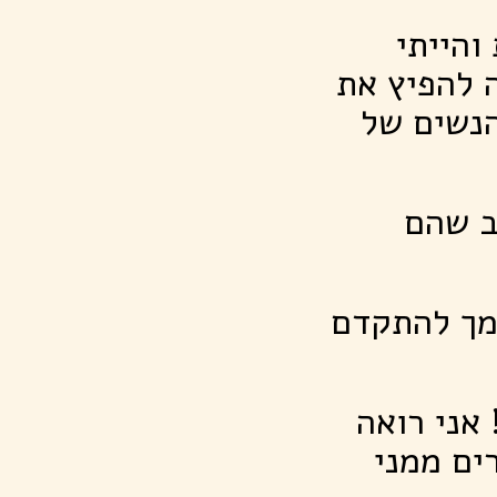
והייתי
 להפיץ את
הנשים של
ב שהם
מך להתקדם
 אני רואה
ים ממני