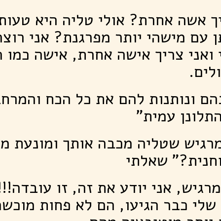
יך אשה אחרת? אולי טליה היא טעות 
 עם מישהי יותר מפרגנת? אני רוצה
ואני צריך אישה אחרת, אישה כמו 
לים.
הם ונותנות להם את כל הכח והמרח
התלונן עמית"
רגיש שטליה מכבה אותך ומונעת מ
חנית?" שאלתי
רגיש, אני יודע את זה, זו עובדה!!!
שלי כבר הגיעו, הם לא פחות מוכשר