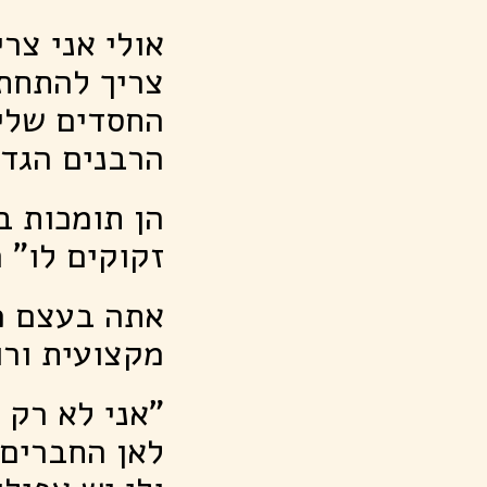
אולי אני צר
צריך להתחתן
החסדים שלי 
הרבנים הגדו
הן תומכות ב
זקוקים לו" 
אתה בעצם מ
מקצועית ורו
"אני לא רק מ
לאן החברים 