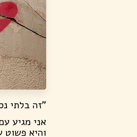
"זה בלתי נס
אני מגיע עם 
והיא פשוט 