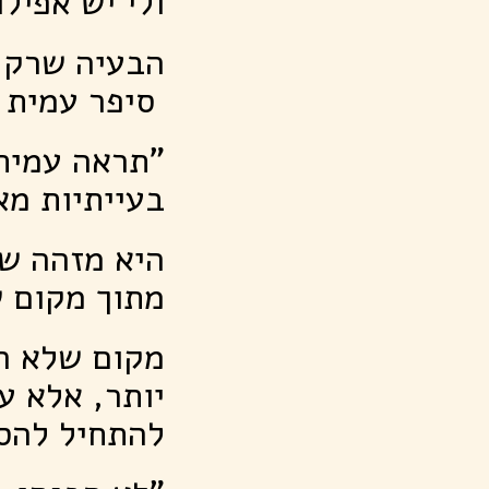
ולי יש אפיל
הבעיה שרק 
סיפר עמית 
"תראה עמית
בעייתיות מא
היא מזהה שכ
מתוך מקום ש
מקום שלא רק
יותר, אלא ע
להתחיל להסב