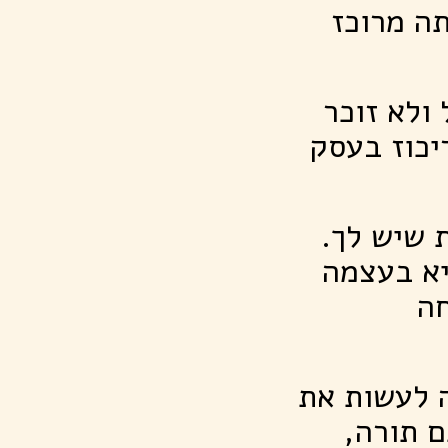
ה מרוכז
ולא זוכר
יכוז בעסק
 שיש לך.
יא בעצמה
חה
ה לעשות את
ם תורה,