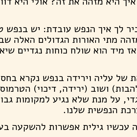
איך היא מזהה את זה? אולי היא דו
יר לך איך הנפש עובדת: יש בנפש 
הה מתי האורות הגדולים האלה שבנ
אז מיד הוא שולח כוחות נגדיים שיא
 של עליה וירידה בנפש נקרא בחסי
הבות) ושוב (ירידה, דיכוי) הטרמוס
די, על מנת שלא נגיע למקומות גבו
רכת הנפשית שלנו.
ה עכשיו גילית אפשרות להשקעה בע